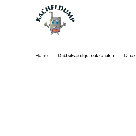
|
|
Home
Dubbelwandige rookkanalen
Dinak