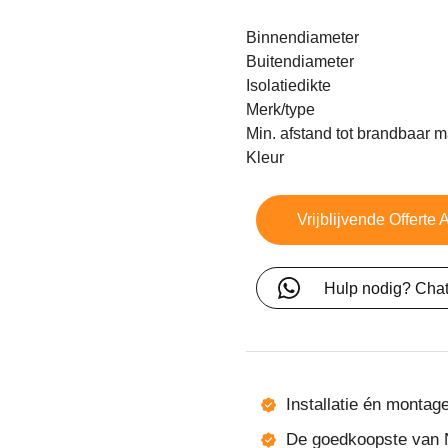
Binnendiameter
Buitendiameter
Isolatiedikte
Merk/type
Min. afstand tot brandbaar m
Kleur
Vrijblijvende Offerte
Hulp nodig? Chat
Installatie én montag
De goedkoopste van 