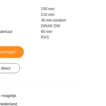
150 mm
210 mm
30 mm rondom
DINAK DW
ateriaal
60 mm
RVS
 Aanvragen
 direct
e mogelijk
Nederland