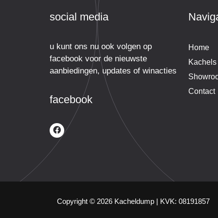
social media
Naviga
u kunt ons nu ook volgen op
Home
facebook voor de nieuwste
Kachels
aanbiedingen, updates of winacties
Showro
Contact
facebook
Copyright © 2026
Kacheldump
|
KVK:
08191857