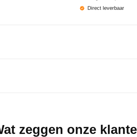
Direct leverbaar
at zeggen onze klant