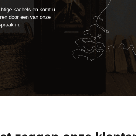
chtige kachels en komt u
seren door een van onze
spraak in.