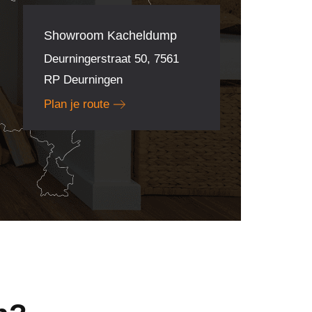
Showroom Kacheldump
Deurningerstraat 50, 7561
RP Deurningen
Plan je route