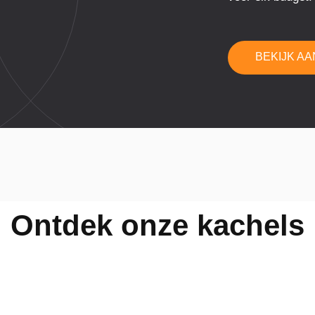
BEKIJK A
Ontdek onze kachels