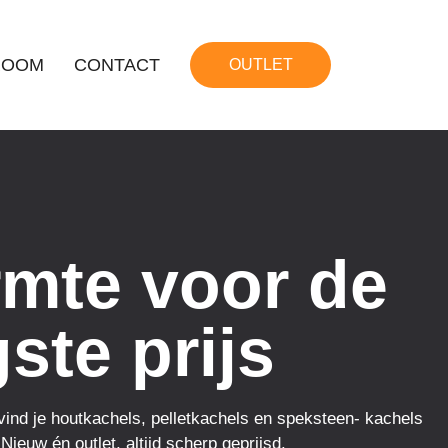
ROOM
CONTACT
OUTLET
mte voor de
ste prijs
ind je houtkachels, pelletkachels en speksteen- kachels
Nieuw én outlet, altijd scherp geprijsd.