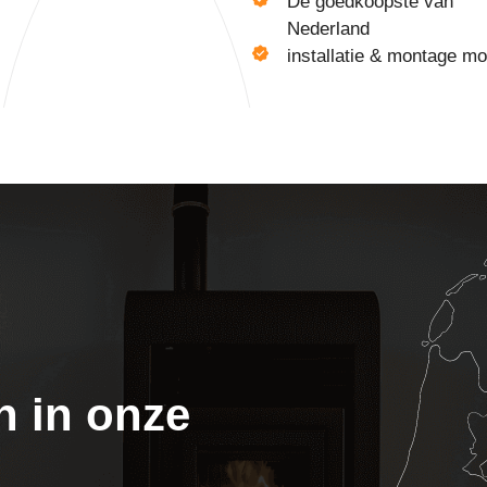
De goedkoopste van
Nederland
installatie & montage mo
n in onze