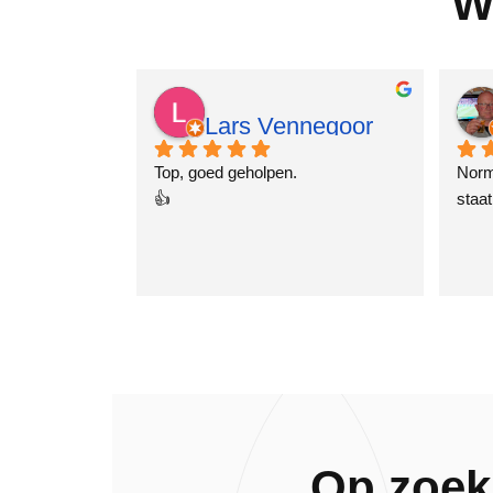
W
Lars Vennegoor
2 jaar geleden
Top, goed geholpen.
Norm
👍
staat
Op zoek