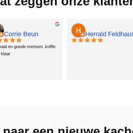
at zeggen onze klante
Corrie Beun
Herrald Feldhau
2 jaar geleden
2 jaar geleden
aal en goede mensen .koffie 
 klaar
 naar een nieuwe kache