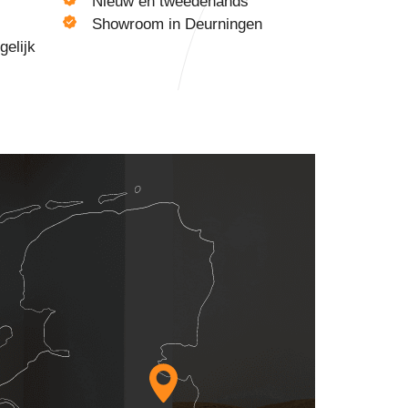
Nieuw én tweedehands
Showroom in Deurningen
gelijk