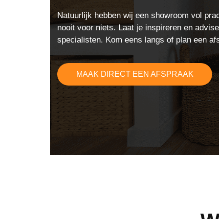
Natuurlijk hebben wij een showroom vol pra
nooit voor niets. Laat je inspireren en advi
specialisten. Kom eens langs of plan een af
MAAK DIRECT EEN AFSPRAAK