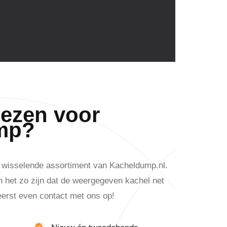
ezen voor
mp?
t wisselende assortiment van Kacheldump.nl.
n het zo zijn dat de weergegeven kachel net
erst even contact met ons op!