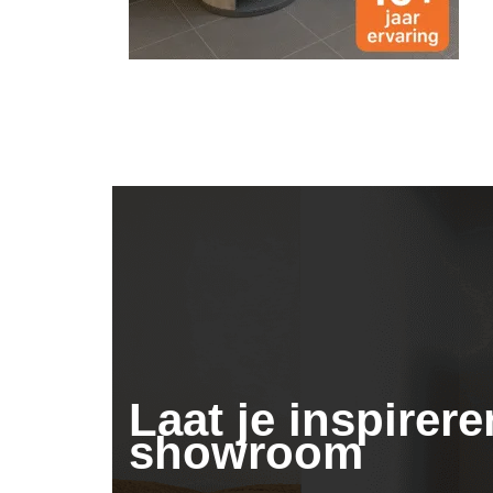
Laat je inspirere
showroom