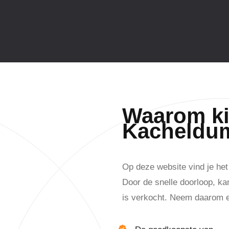
Waarom ki
Kacheldu
Op deze website vind je he
Door de snelle doorloop, ka
is verkocht. Neem daarom e