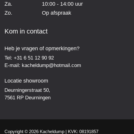
Za.
10:00 - 14:00 uur
Zo.
Op afspraak
Kom in contact
Heb je vragen of opmerkingen?
Tel:
+31 6 51 12 90 92
E-mail:
kacheldump@hotmail.com
Locatie showroom
Deurningerstraat 50,
7561 RP Deurningen
Copyright © 2026
Kacheldump
|
KVK:
08191857