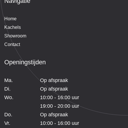
Navigatie
Du
zek
een
Home
aa
Kachels
er.
Showroom
Contact
Openingstijden
Ma.
Op afspraak
Di.
Op afspraak
Wo.
10:00 - 16:00 uur
19:00 - 20:00 uur
Do.
Op afspraak
Vr.
10:00 - 16:00 uur