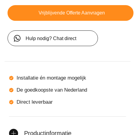
Vrijblijvende Offerte Aanvragen
Hulp nodig? Chat direct
Installatie én montage mogelijk
De goedkoopste van Nederland
Direct leverbaar
Productinformatie